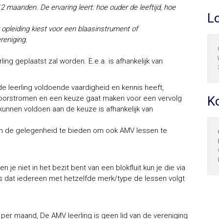
 maanden. De ervaring leert: hoe ouder de leeftijd, hoe
Lo
 opleiding kiest voor een blaasinstrument of
reniging.
ng geplaatst zal worden. E.e.a. is afhankelijk van
 leerling voldoende vaardigheid en kennis heeft,
 doorstromen en een keuze gaat maken voor een vervolg
K
 kunnen voldoen aan de keuze is afhankelijk van
en de gelegenheid te bieden om ook AMV lessen te
 je niet in het bezit bent van een blokfluit kun je die via
is dat iedereen met hetzelfde merk/type de lessen volgt
per maand, De AMV leerling is geen lid van de vereniging