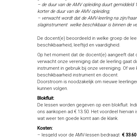
– de duur van de AMV opleiding duurt gemiddeld 12
korter de duur van de AMV opleiding;
– verwacht wordt dat de AMV-leerling na zijn/haar
slaginstrument welke beschikbaar is binnen de ve
De docent(e) beoordeeld in welke groep de leerli
beschikbaarheid, leeftijd en vaardigheid.
Op het moment dat de docent(e) aangeeft dat de
verwacht onze vereniging dat de leerling gaat
instrument in gebruik bij onze vereniging. Of we
beschikbaarheid instrument en docent.
Doorstroom is noodzakelijk om nieuwe leerling
kunnen volgen.
Blokfluit:
De lessen worden gegeven op een blokfluit. Indien
ons aankopen ad € 13.50. Het voordeel hiervan 
wat weer ten goede komt aan de klank.
Kosten:
– lesgeld voor de AMV-lessen bedraagt
€ 33.60