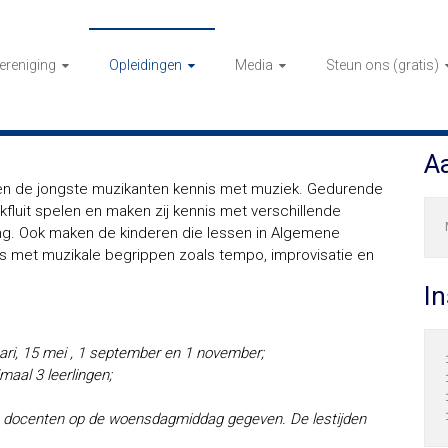
ereniging
Opleidingen
Media
Steun ons (gratis)
Aa
n de jongste muzikanten kennis met muziek. Gedurende
kfluit spelen en maken zij kennis met verschillende
ing. Ook maken de kinderen die lessen in Algemene
s met muzikale begrippen zoals tempo, improvisatie en
I
ri, 15 mei , 1 september en 1 november;
aal 3 leerlingen;
n docenten op de woensdagmiddag gegeven. De lestijden