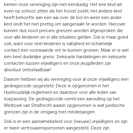
binnen onze vereniging zijn niet eenduidig. Het ene kind wil
even op schoot zitten als het troost zoekt, het andere kind
heeft behoefte aan een aai over de bol en weer een ander
kind vindt het niet prettig om aangeraakt te worden. Hierover
kunnen dus nooit precies grenzen worden afgesproken die
voor alle kinderen en in alle situaties gelden. Dat is maar goed
ook, want voor veel kinderen is nabijheid en lichamelijk
contact een voorwaarde om te kunnen groeien. Maar er is wel
één heel duidelijke grens. Seksuele handelingen en seksuele
contacten tussen vrijwilligers en onze jeugdleden zijn
absoluut ontoelaatbaar!
Daarom hebben wij als vereniging voor al onze vrijwilligers een
gedragscode opgesteld. Deze is opgenomen in het
Huishoudelijk reglement en daardoor voor alle leden van
toepassing. De gedragscode vormt een aanvulling op het
Wetboek van Strafrecht waarin opgenomen is wat juridische
grenzen zijn in de omgang met minderjarigen.
Ook is er een aannamebeleid voor (nieuwe) vrijwilligers en zijn
er twee vertrouwenspersonen aangesteld. Deze zijn