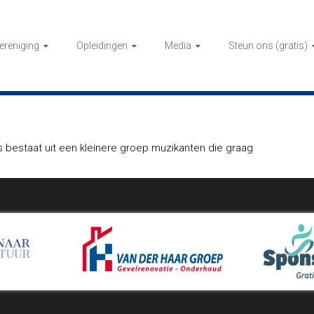
ereniging
Opleidingen
Media
Steun ons (gratis)
ps bestaat uit een kleinere groep muzikanten die graag