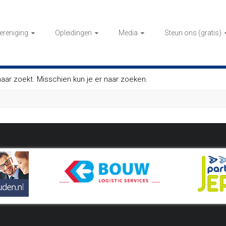
ereniging
Opleidingen
Media
Steun ons (gratis)
 naar zoekt. Misschien kun je er naar zoeken.